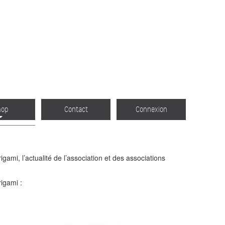
hop
Contact
Connexion
gami, l’actualité de l’association et des associations
igami :