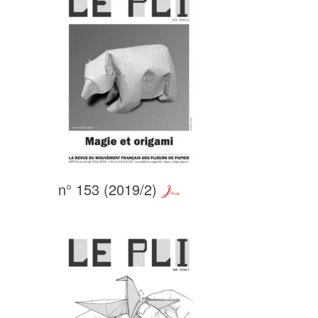
n° 153 (2019/2)