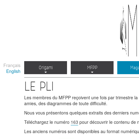
Français
Origami
MFPP
Maga
English
LE PLI
Les membres du MFPP reçoivent une fois par trimestre la
amies, des diagrammes de toute difficulté.
Nous vous présentons quelques extraits des derniers numé
Téléchargez le numéro
163
pour découvrir le contenu de n
Les anciens numéros sont disponibles au format numérique 