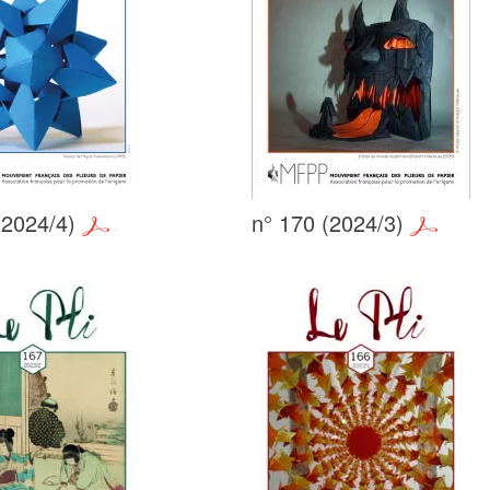
(2024/4)
n° 170 (2024/3)