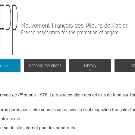
Mouvement Français des Plieurs de Papier
French association for the promotion of origami
Become member !
Library
S
zine
 revue
Le Pli
depuis 1978. La revue contient des articles de fond sur l’ori
ros parus pour faire connaissance avec le seul magazine français d’or
otre revue.
sur le site internet pour les adhérents.