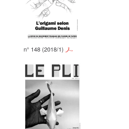
n° 148 (2018/1)