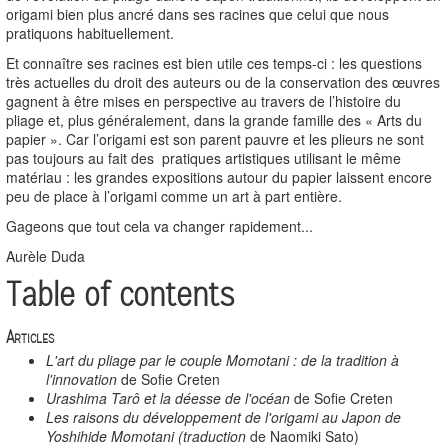
origami bien plus ancré dans ses racines que celui que nous
pratiquons habituellement.
Et connaître ses racines est bien utile ces temps-ci : les questions
très actuelles du droit des auteurs ou de la conservation des œuvres
gagnent à être mises en perspective au travers de l’histoire du
pliage et, plus généralement, dans la grande famille des « Arts du
papier ». Car l’origami est son parent pauvre et les plieurs ne sont
pas toujours au fait des pratiques artistiques utilisant le même
matériau : les grandes expositions autour du papier laissent encore
peu de place à l’origami comme un art à part entière.
Gageons que tout cela va changer rapidement...
Aurèle Duda
Table of contents
Articles
L'art du pliage par le couple Momotani : de la tradition à
l'innovation
de Sofie Creten
Urashima Tarô et la déesse de l'océan
de Sofie Creten
Les raisons du développement de l'origami au Japon de
Yoshihide Momotani (traduction
de Naomiki Sato)