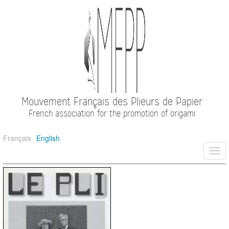
Mouvement Français des Plieurs de Papier
French association for the promotion of origami
Français
English
Togg
navi