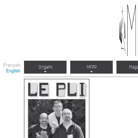
Français
Origami
MFPP
Maga
English