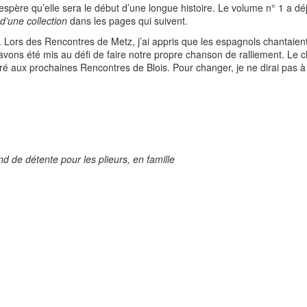
j’espère qu’elle sera le début d’une longue histoire. Le volume n° 1 a d
d’une collection
dans les pages qui suivent.
Lors des Rencontres de Metz, j’ai appris que les espagnols chantaient l
vons été mis au défi de faire notre propre chanson de ralliement. Le 
 aux prochaines Rencontres de Blois. Pour changer, je ne dirai pas à 
 de détente pour les plieurs, en famille