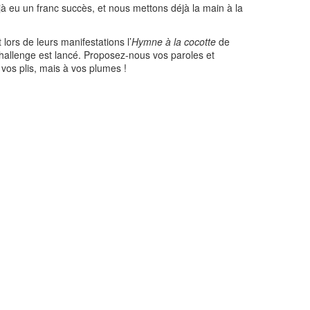
éjà eu un franc succès, et nous mettons déjà la main à la
ors de leurs manifestations l’
Hymne à la cocotte
de
challenge est lancé. Proposez-nous vos paroles et
vos plis, mais à vos plumes !