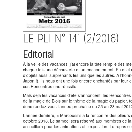
LE PLI N° 141 (2/2016)
Editorial
À la veille des vacances, j’ai encore la tête remplie des mer
chaque fois une découverte et un enchantement. En effet du
d’objets aussi surprenants les uns que les autres. À l’ho
Japon !), ils nous ont une fois encore enchantés par leur c
ces Rencontres une réussite.
Mais déjà les vacances d’été s’annoncent, les Rencontres 
de la magie de Blois sur le thème de la magie du papier, to
donc rendez-vous l’année prochaine du 25 au 28 mai 201
L’année dernière, « Marcoussis à la rencontre des plieurs 
octobre 2016. Le samedi sera réservé aux membres de la M
accueillera pour les animations et l’exposition. Le repas se 