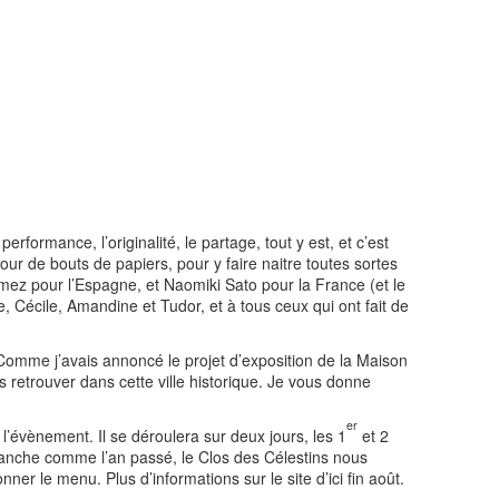
erformance, l’originalité, le partage, tout y est, et c’est
ur de bouts de papiers, pour y faire naitre toutes sortes
mez pour l’Espagne, et Naomiki Sato pour la France (et le
e, Cécile, Amandine et Tudor, et à tous ceux qui ont fait de
Comme j’avais annoncé le projet d’exposition de la Maison
s retrouver dans cette ville historique. Je vous donne
er
l’évènement. Il se déroulera sur deux jours, les 1
et 2
manche comme l’an passé, le Clos des Célestins nous
nner le menu. Plus d’informations sur le site d’ici fin août.