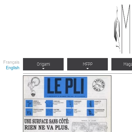
Français
Origami
MFPP
Maga
English