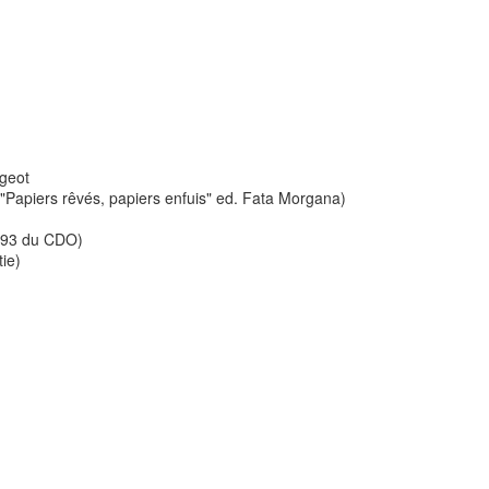
geot
"Papiers rêvés, papiers enfuis" ed. Fata Morgana)
1993 du CDO)
tie)