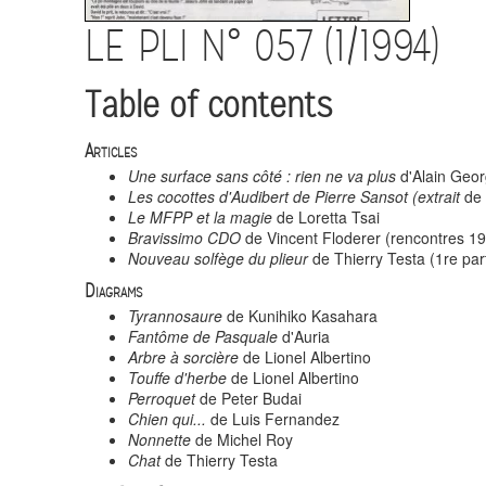
LE PLI N° 057 (1/1994)
Table of contents
Articles
Une surface sans côté : rien ne va plus
d'Alain Geor
Les cocottes d'Audibert de Pierre Sansot (extrait
de 
Le MFPP et la magie
de Loretta Tsai
Bravissimo CDO
de Vincent Floderer (rencontres 
Nouveau solfège du plieur
de Thierry Testa (1re par
Diagrams
Tyrannosaure
de Kunihiko Kasahara
Fantôme de Pasquale
d'Auria
Arbre à sorcière
de Lionel Albertino
Touffe d'herbe
de Lionel Albertino
Perroquet
de Peter Budai
Chien qui...
de Luis Fernandez
Nonnette
de Michel Roy
Chat
de Thierry Testa