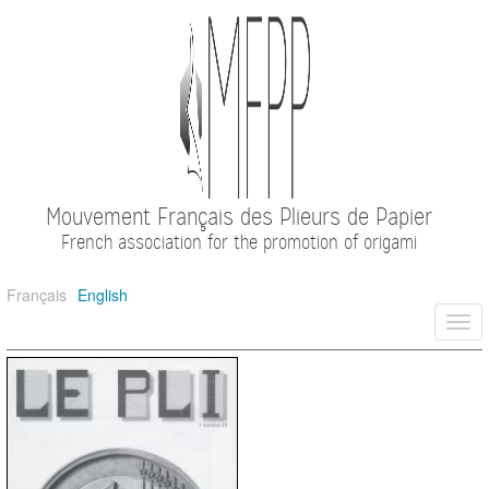
Mouvement Français des Plieurs de Papier
French association for the promotion of origami
Français
English
Togg
navi