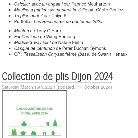
Calculer avec un origami
par Fabrice Mouhartem
Moulins à papier : ils méritent la visite
par Cécile Géniez
Tu plies quoi ?
par Chiyo K.
Portfolio :
Les Rencontres de printemps 2024
Mouton
de Tony O'Hare
Papillon lune
de Wang Honfeng
Module 3-way joint
de Natale Fietta
Casque de centurion
de Peter Buchan-Symons
CP :
Tessellation Chrysanthème (base)
de Swann Hénaux
Collection de plis Dijon 2024
Saturday March 16th, 2024
(updated : 17 October 2024)