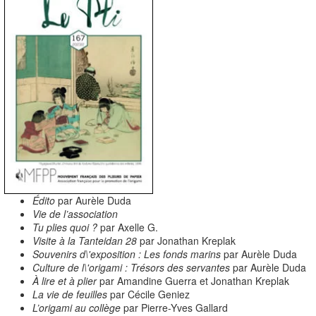
Édito
par Aurèle Duda
Vie de l’association
Tu plies quoi ?
par Axelle G.
Visite à la Tanteidan 28
par Jonathan Kreplak
Souvenirs d\'exposition : Les fonds marins
par Aurèle Duda
Culture de l\'origami : Trésors des servantes
par Aurèle Duda
À lire et à plier
par Amandine Guerra et Jonathan Kreplak
La vie de feuilles
par Cécile Geniez
L’origami au collège
par Pierre-Yves Gallard