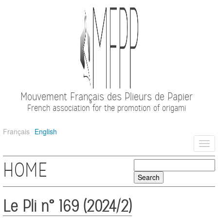
Mouvement Français des Plieurs de Papier
French association for the promotion of origami
Français
English
Togg
navi
HOME
Le Pli n° 169 (2024/2)