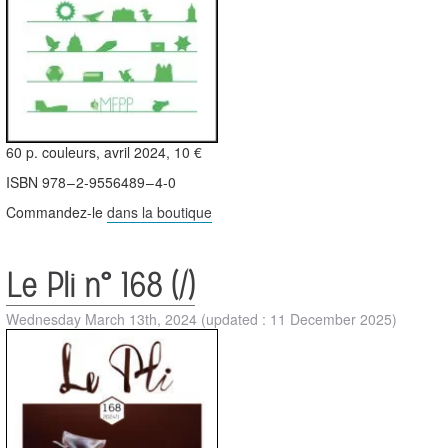
60 p. couleurs, avril 2024, 10 €
ISBN 978 – 2‑9556489 – 4‑0
Commandez-le
dans la boutique
Le Pli n° 168 (/)
Wednesday March 13th, 2024
(updated : 11 December 2025)