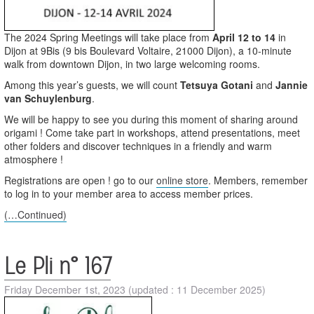
The 2024 Spring Meetings will take place from
April 12 to 14
in
Dijon at 9Bis (9 bis Boulevard Voltaire, 21000 Dijon), a 10-minute
walk from downtown Dijon, in two large welcoming rooms.
Among this year’s guests, we will count
Tetsuya Gotani
and
Jannie
van Schuylenburg
.
We will be happy to see you during this moment of sharing around
origami ! Come take part in workshops, attend presentations, meet
other folders and discover techniques in a friendly and warm
atmosphere !
Registrations are open ! go to our
online store
. Members, remember
to log in to your member area to access member prices.
(…Continued)
Le Pli n° 167
Friday December 1st, 2023
(updated : 11 December 2025)