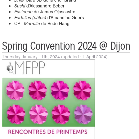
Sushi
d’Alessandro Beber
Pastèque
de James Ojascastro
Farfalles (pâtes)
d’Amandine Guerra
CP :
Marmite
de Bodo Haag
Spring Convention 2024 @ Dijon
Thursday January 11th, 2024
(updated : 1 April 2024)