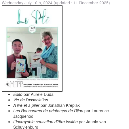
Wednesday July 10th, 2024
(updated : 11 December 2025)
Édito
par Aurèle Duda
Vie de l’association
À lire et à plier
par Jonathan Kreplak
Les Rencontres de printemps de Dijon
par Laurence
Jacquenod
L’incroyable sensation d’être invitée
par Jannie van
Schuylenburg