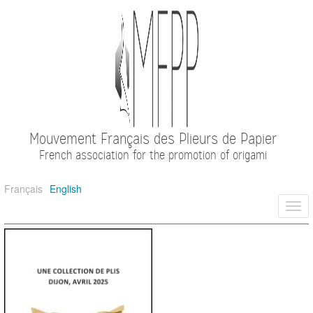
Mouvement Français des Plieurs de Papier
French association for the promotion of origami
Français
English
Togg
navi