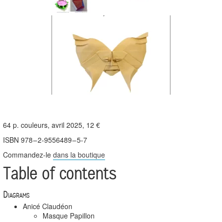
64 p. couleurs, avril 2025, 12 €
ISBN 978 – 2‑9556489 – 5‑7
Commandez-le
dans la boutique
Table of contents
Diagrams
Anicé Claudéon
Masque Papillon