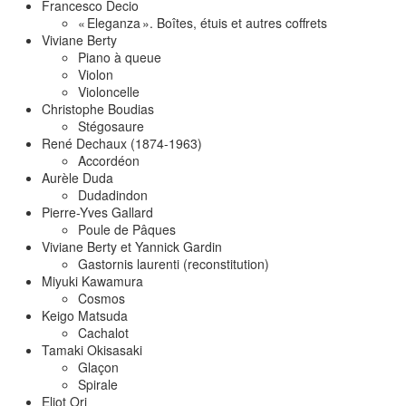
Francesco Decio
« Eleganza ». Boîtes, étuis et autres coffrets
Viviane Berty
Piano à queue
Violon
Violoncelle
Christophe Boudias
Stégosaure
René Dechaux (1874-1963)
Accordéon
Aurèle Duda
Dudadindon
Pierre-Yves Gallard
Poule de Pâques
Viviane Berty et Yannick Gardin
Gastornis laurenti (reconstitution)
Miyuki Kawamura
Cosmos
Keigo Matsuda
Cachalot
Tamaki Okisasaki
Glaçon
Spirale
Eliot Ori