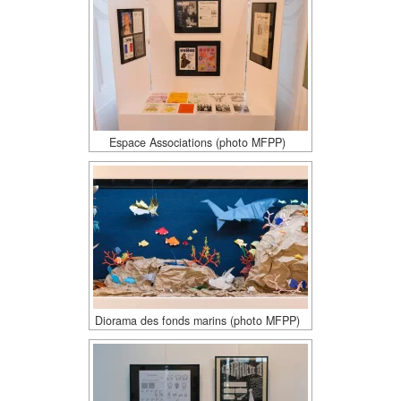
Espace Associations (photo MFPP)
Diorama des fonds marins (photo MFPP)