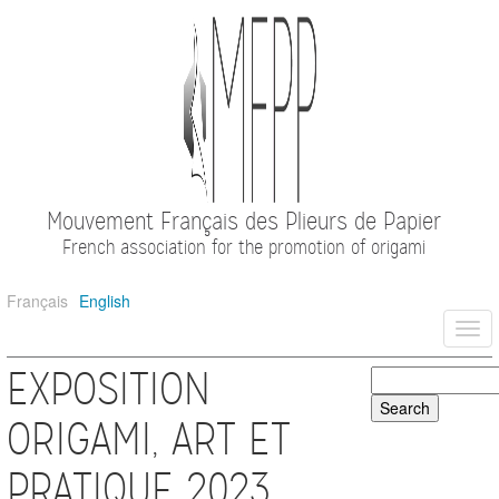
Mouvement Français des Plieurs de Papier
French association for the promotion of origami
Français
English
Togg
navi
EXPOSITION
ORIGAMI, ART ET
PRATIQUE 2023.