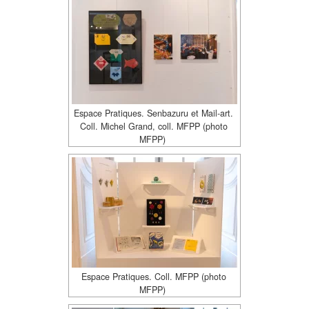
Espace Pratiques. Senbazuru et Mail-art.
Coll. Michel Grand, coll. MFPP (photo
MFPP)
Espace Pratiques. Coll. MFPP (photo
MFPP)