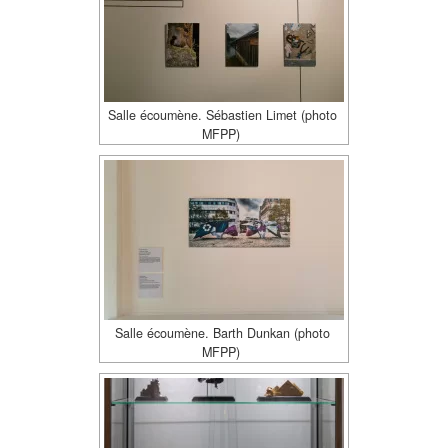
Salle écoumène. Sébastien Limet (photo
MFPP)
Salle écoumène. Barth Dunkan (photo
MFPP)