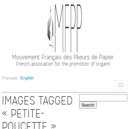
Mouvement Français des Plieurs de Papier
French association for the promotion of origami
Français
English
Togg
navi
IMAGES TAGGED
« PETITE-
POUCETTE »